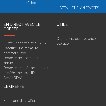
16H00
DÉTAIL ET PLAN D'ACCÈS
EN DIRECT AVEC LE
UTILE
GREFFE
Calendriers des audiences
Suivre une formalité au RCS
Lexique
Effectuer une formalité
dématérialisée
Déposer des comptes
annuels
Déposer une déclaration des
bénéficiaires effectifs
Accès RPVA
LE GREFFE
Fonctions du greffier