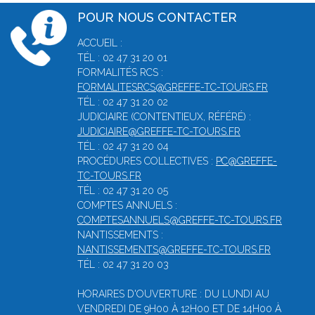
POUR NOUS CONTACTER
ACCUEIL :
TÉL : 02 47 31 20 01
FORMALITÉS RCS :
FORMALITESRCS@GREFFE-TC-TOURS.FR
TÉL : 02 47 31 20 02
JUDICIAIRE (CONTENTIEUX, RÉFÉRÉ) :
JUDICIAIRE@GREFFE-TC-TOURS.FR
TÉL : 02 47 31 20 04
PROCÉDURES COLLECTIVES :
PC@GREFFE-
TC-TOURS.FR
TÉL : 02 47 31 20 05
COMPTES ANNUELS :
COMPTESANNUELS@GREFFE-TC-TOURS.FR
NANTISSEMENTS :
NANTISSEMENTS@GREFFE-TC-TOURS.FR
TÉL : 02 47 31 20 03
HORAIRES D'OUVERTURE : DU LUNDI AU
VENDREDI DE 9H00 À 12H00 ET DE 14H00 À